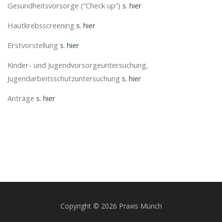
Gesundheitsvorsorge (“Check up”)
s. hier
Hautkrebsscreening
s. hier
Erstvorstellung
s. hier
Kinder- und Jugendvorsorgeuntersuchung,
Jugendarbeitsschutzuntersuchung
s. hier
Anträge
s. hier
Copyright © 2026 Praxis Münch