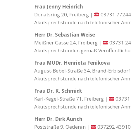
Frau Jenny Heinrich
Donatsring 20, Freiberg |
03731 7724
Akutsprechstunde nach telefonischer An
Herr Dr. Sebastian Weise
Meißner Gasse 24, Freiberg |
03731 2
Akutsprechstunden gemäß Veröffentlichu
Frau MUDr. Henrieta Fenikova
August-Bebel-Straße 34, Brand-Erbisdorf
Akutsprechstunde nach telefonischer An
Frau Dr. K. Schmidt
Karl-Kegel-Straße 71, Freiberg |
03731
Akutsprechstunde nach telefonischer An
Herr Dr. Dirk Aurich
Poststraße 9, Oederan |
037292 43910