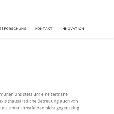
E | FORSCHUNG
KONTAKT
INNOVATION
emühen uns stets um eine zeitnahe
axis (hausärztliche Betreuung auch von
uns unter Umständen nicht gegenseitig