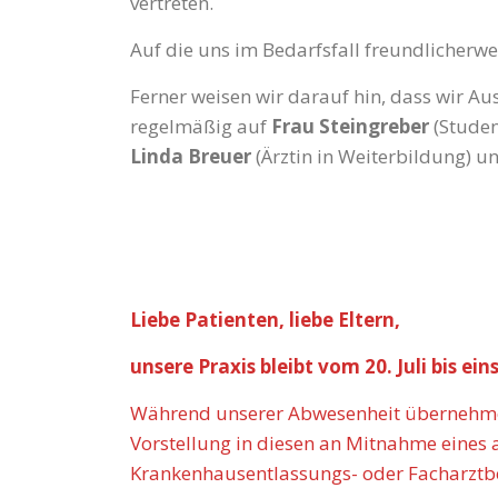
vertreten.
Auf die uns im Bedarfsfall freundlicherwe
Ferner weisen wir darauf hin, dass wir A
regelmäßig auf
Frau Steingreber
(Studen
Linda Breuer
(Ärztin in Weiterbildung) u
Liebe Patienten, liebe Eltern,
unsere Praxis bleibt vom 20. Juli bis ei
Während unserer Abwesenheit übernehmen 
Vorstellung in diesen an Mitnahme eines 
Krankenhausentlassungs- oder Facharztbe