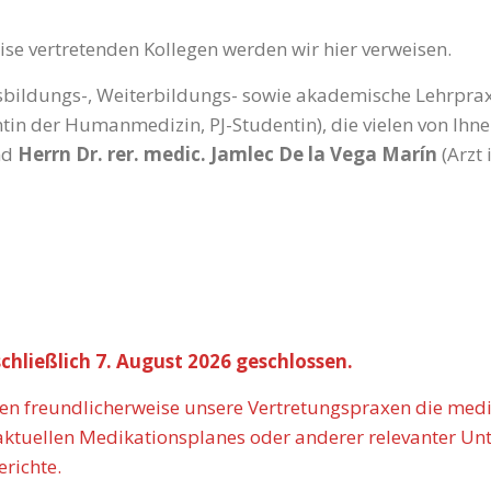
ise vertretenden Kollegen werden wir hier verweisen.
usbildungs-, Weiterbildungs- sowie akademische Lehrpra
tin der Humanmedizin, PJ-Studentin), die vielen von Ihne
nd
Herrn Dr. rer. medic. Jamlec De la Vega Marín
(Arzt 
nschließlich 7. August 2026 geschlossen.
freundlicherweise unsere Vertretungspraxen die medizi
aktuellen Medikationsplanes oder anderer relevanter Unt
richte.