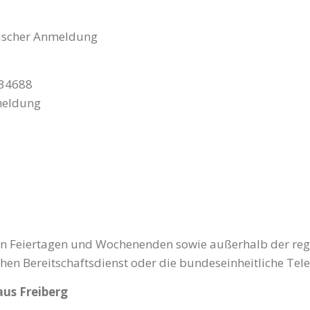
nischer Anmeldung
34688
meldung
an Feiertagen und Wochenenden sowie außerhalb der re
ichen Bereitschaftsdienst oder die bundeseinheitliche T
us Freiberg