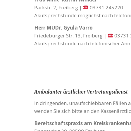
Parkstr. 2, Freiberg |
03731 245220
Akutsprechstunde möglichst nach telefo
Herr MUDr. Gyula Varro
Friedeburger Str. 13, Freiberg |
03731 
Akutsprechstunde nach telefonischer An
Ambulanter ärztlicher Vertretungsdienst
In dringenden, unaufschiebbaren Fällen 
wenden Sie sich bitte an den Kassenärztl
Bereitschaftspraxis am Kreiskrankenha