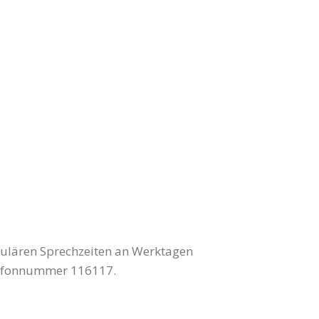
gulären Sprechzeiten an Werktagen
elefonnummer 116117.