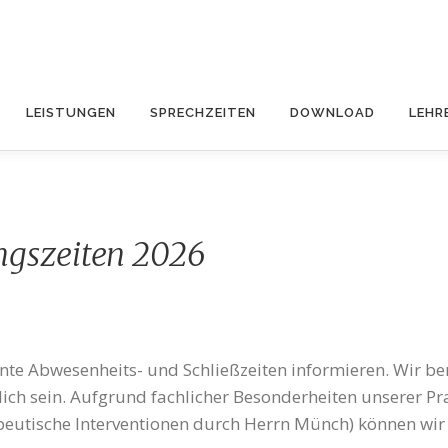
LEISTUNGEN
SPRECHZEITEN
DOWNLOAD
LEHR
ngszeiten 2026
lante Abwesenheits- und Schließzeiten informieren. Wir b
ch sein. Aufgrund fachlicher Besonderheiten unserer Pr
utische Interventionen durch Herrn Münch) können wir 