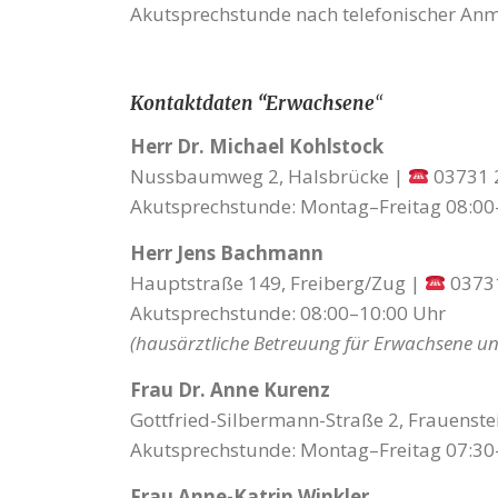
Akutsprechstunde nach telefonischer An
Kontaktdaten “Erwachsene
“
Herr Dr. Michael Kohlstock
Nussbaumweg 2, Halsbrücke |
03731 
Akutsprechstunde: Montag–Freitag 08:00
Herr Jens Bachmann
Hauptstraße 149, Freiberg/Zug |
0373
Akutsprechstunde: 08:00–10:00 Uhr
(hausärztliche Betreuung für Erwachsene un
Frau Dr. Anne Kurenz
Gottfried-Silbermann-Straße 2, Frauenste
Akutsprechstunde: Montag–Freitag 07:30
Frau Anne-Katrin Winkler