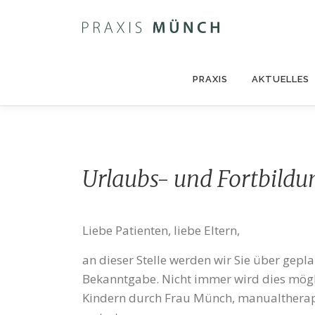
Zum
Inhalt
springen
PRAXIS
AKTUELLES
Urlaubs- und Fortbildu
Liebe Patienten, liebe Eltern,
an dieser Stelle werden wir Sie über gep
Bekanntgabe. Nicht immer wird dies mögli
Kindern durch Frau Münch, manualtherape