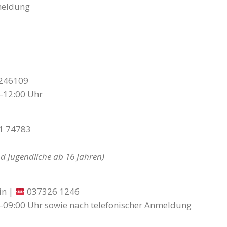
meldung
246109
–12:00 Uhr
1 74783
d Jugendliche ab 16 Jahren)
in |
037326 1246
–09:00 Uhr sowie nach telefonischer Anmeldung