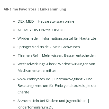
All-time Favorites | Linksammlung
DEXIMED – Hausarztwissen online
ALTMEYERS ENZYKLOPÄDIE
Wikiderm.de – Informationsportal für Hautärzte
SpringerMedizin.de – Mein Fachwissen
Thieme eRef – Mehr wissen. Besser entscheiden.
Wechselwirkungs-Check: Wechselwirkungen von
Medikamenten ermitteln
www.embryotox.de | Pharmakovigilanz – und
Beratungszentrum für Embryonaltoxikologie der
Charité
Arzneimitteln bei Kindern und Jugendlichen |
Kinderformularium.DE